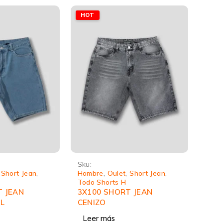
HOT
Sku:
,
Short Jean
,
Hombre
,
Oulet
,
Short Jean
,
Todo Shorts H
T JEAN
3X100 SHORT JEAN
L
CENIZO
Leer más