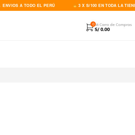
NVIOS A TODO EL PERÚ
3 X S/100 EN TODA LA TIEND
0
Mi Carro de Compras
S/
0.00