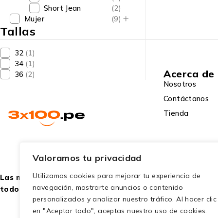
Short Jean
(2)
Mujer
(9)
Tallas
32
(1)
34
(1)
Acerca de
36
(2)
Nosotros
Contáctanos
Tienda
Valoramos tu privacidad
Utilizamos cookies para mejorar tu experiencia de
Las mejores ofertas para
navegación, mostrarte anuncios o contenido
todo público.
personalizados y analizar nuestro tráfico. Al hacer clic
en "Aceptar todo", aceptas nuestro uso de cookies.