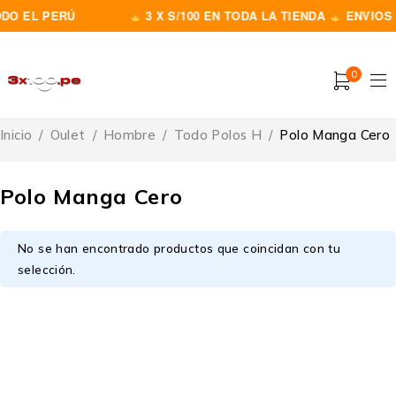
DO EL PERÚ
3 X S/100 EN TODA LA TIENDA
ENVIOS 
0
Inicio
/
Oulet
/
Hombre
/
Todo Polos H
/
Polo Manga Cero
Polo Manga Cero
No se han encontrado productos que coincidan con tu
selección.