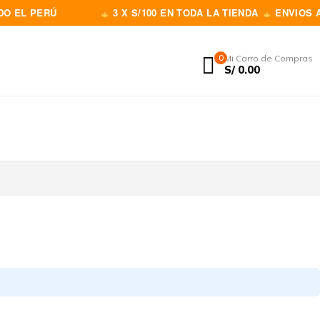
 EL PERÚ
3 X S/100 EN TODA LA TIENDA
ENVIOS A 
0
Mi Carro de Compras
S/
0.00