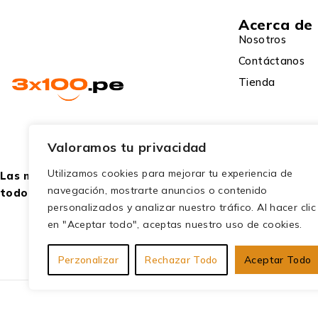
Acerca de
Nosotros
Contáctanos
Tienda
Valoramos tu privacidad
Utilizamos cookies para mejorar tu experiencia de
Las mejores ofertas para
navegación, mostrarte anuncios o contenido
todo público.
personalizados y analizar nuestro tráfico. Al hacer clic
en "Aceptar todo", aceptas nuestro uso de cookies.
Perzonalizar
Rechazar Todo
Aceptar Todo