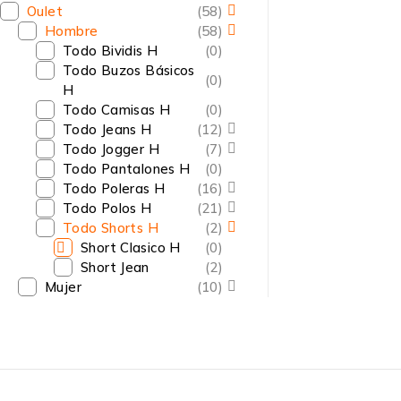
Oulet
(58)
Hombre
(58)
Todo Bividis H
(0)
Todo Buzos Básicos
(0)
H
Todo Camisas H
(0)
Todo Jeans H
(12)
Todo Jogger H
(7)
Todo Pantalones H
(0)
Todo Poleras H
(16)
Todo Polos H
(21)
Todo Shorts H
(2)
Short Clasico H
(0)
Short Jean
(2)
Mujer
(10)