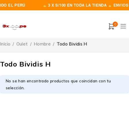
DO EL PERÚ
3 X S/100 EN TODA LA TIENDA
ENVIOS 
0
Inicio
/
Oulet
/
Hombre
/
Todo Bividis H
Todo Bividis H
No se han encontrado productos que coincidan con tu
selección.