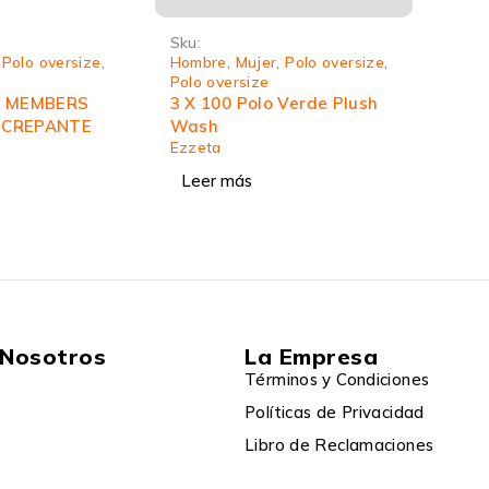
Sku:
,
Polo oversize
,
Hombre
,
Mujer
,
Polo oversize
,
Polo oversize
O MEMBERS
3 X 100 Polo Verde Plush
 CREPANTE
Wash
Ezzeta
Leer más
 Nosotros
La Empresa
Términos y Condiciones
Políticas de Privacidad
Libro de Reclamaciones