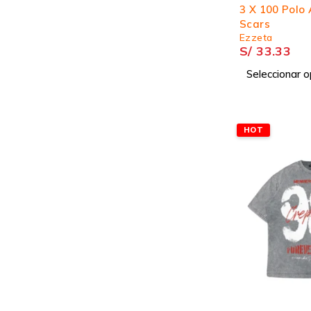
3 X 100 Polo
Scars
Ezzeta
S/
33.33
Seleccionar o
HOT