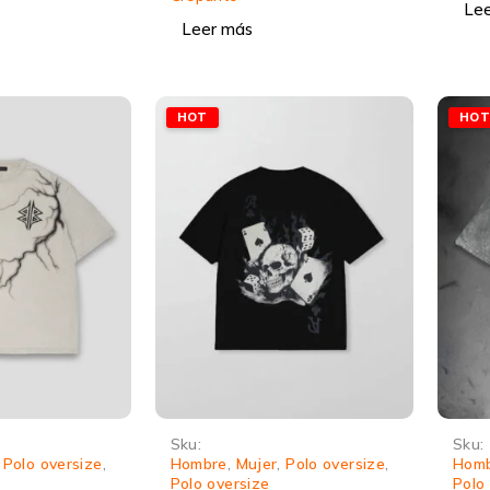
Le
Leer más
HOT
HO
Sku:
Sku:
,
Polo oversize
,
Hombre
,
Mujer
,
Polo oversize
,
Hom
Polo oversize
Polo