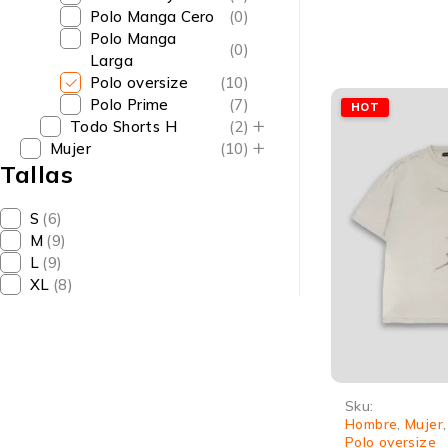
Polo Manga Cero
(0)
Polo Manga
(0)
Larga
Polo oversize
(10)
Polo Prime
(7)
HOT
Todo Shorts H
(2)
Mujer
(10)
Tallas
S
(6)
M
(9)
L
(9)
XL
(8)
Sku:
Hombre
,
Mujer
Polo oversize