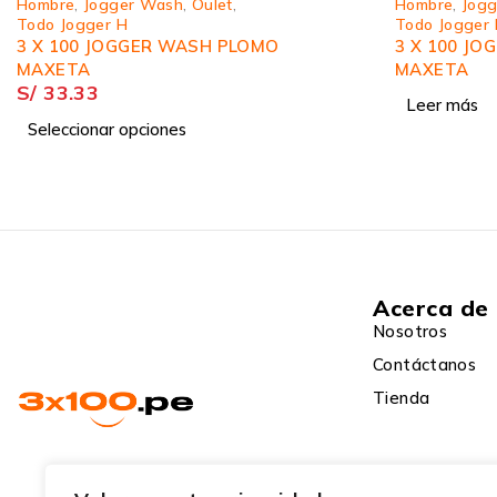
Hombre
,
Jogger Wash
,
Oulet
,
Hombre
,
Jog
Todo Jogger H
Todo Jogger
3 X 100 JOGGER WASH PLOMO
3 X 100 JO
MAXETA
MAXETA
S/
33.33
Leer más
Seleccionar opciones
Acerca de
Nosotros
Contáctanos
Tienda