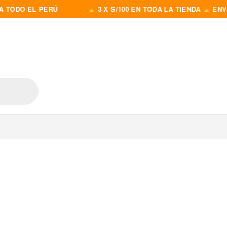
ODO EL PERÚ
3 X S/100 EN TODA LA TIENDA
ENVIOS