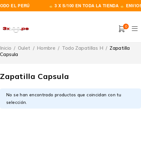
ODO EL PERÚ
3 X S/100 EN TODA LA TIENDA
ENVIOS
0
Inicio
/
Oulet
/
Hombre
/
Todo Zapatillas H
/
Zapatilla
Capsula
Zapatilla Capsula
No se han encontrado productos que coincidan con tu
selección.