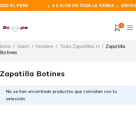
ODO EL PERÚ
3 X S/100 EN TODA LA TIENDA
ENVIOS
0
Inicio
/
Oulet
/
Hombre
/
Todo Zapatillas H
/
Zapatilla
Botines
Zapatilla Botines
No se han encontrado productos que coincidan con tu
selección.