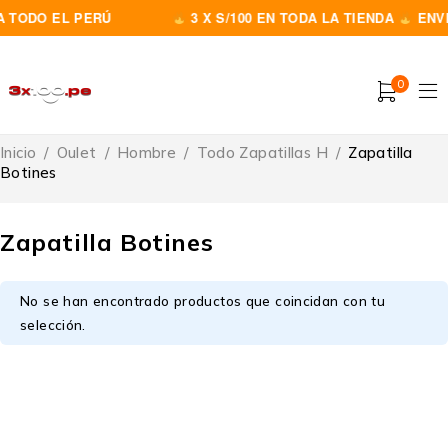
 TODO EL PERÚ
3 X S/100 EN TODA LA TIENDA
ENVI
0
Inicio
/
Oulet
/
Hombre
/
Todo Zapatillas H
/
Zapatilla
Botines
Zapatilla Botines
No se han encontrado productos que coincidan con tu
selección.