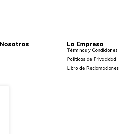
 Nosotros
La Empresa
Términos y Condiciones
Políticas de Privacidad
Libro de Reclamaciones