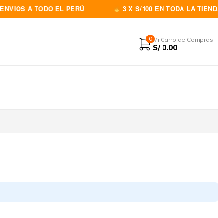
VIOS A TODO EL PERÚ
3 X S/100 EN TODA LA TIENDA
0
Mi Carro de Compras
S/
0.00