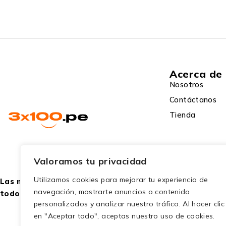
Acerca de
Nosotros
Contáctanos
Tienda
Valoramos tu privacidad
Utilizamos cookies para mejorar tu experiencia de
Las mejores ofertas para
navegación, mostrarte anuncios o contenido
todo público.
personalizados y analizar nuestro tráfico. Al hacer clic
en "Aceptar todo", aceptas nuestro uso de cookies.