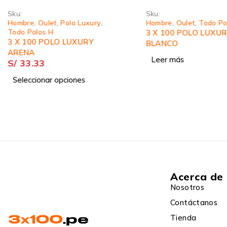
Sku:
Sku:
Hombre
,
Oulet
,
Polo Luxury
,
Hombre
,
Oulet
,
Todo Po
Todo Polos H
3 X 100 POLO LUXU
3 X 100 POLO LUXURY
BLANCO
ARENA
Leer más
S/
33.33
Seleccionar opciones
Acerca de
Nosotros
Contáctanos
Tienda