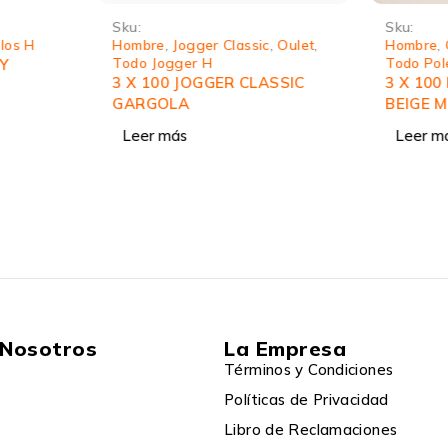
Sku:
Sku:
los H
Hombre
,
Jogger Classic
,
Oulet
,
Hombre
,
Todo Jogger H
Todo Pol
RY
3 X 100 JOGGER CLASSIC
3 X 100
GARGOLA
BEIGE 
Leer más
Leer m
 Nosotros
La Empresa
Términos y Condiciones
Políticas de Privacidad
Libro de Reclamaciones