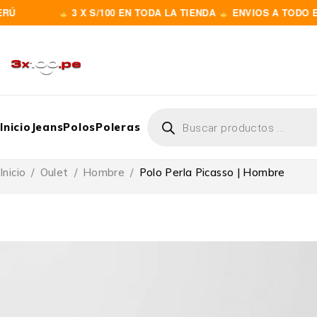
3 X S/100 EN TODA LA TIENDA
ENVIOS A TODO EL PER
Inicio
Jeans
Polos
Poleras
Inicio
/
Oulet
/
Hombre
/
Polo Perla Picasso | Hombre