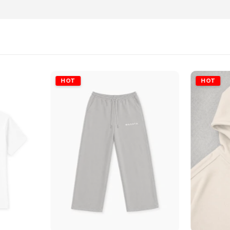
HOT
HOT