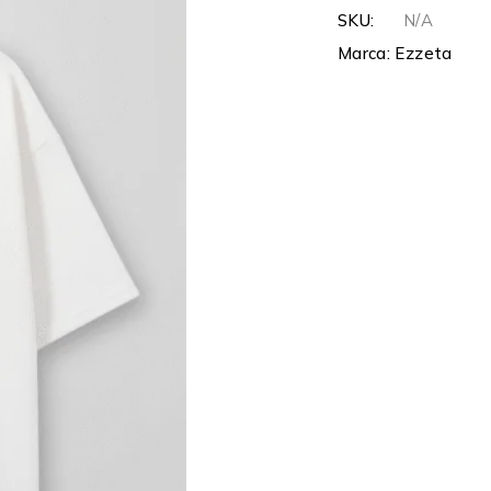
SKU:
N/A
Marca:
Ezzeta