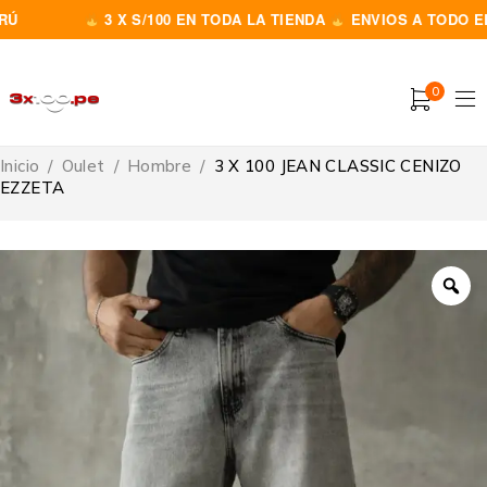
3 X S/100 EN TODA LA TIENDA
ENVIOS A TODO EL P
0
Inicio
/
Oulet
/
Hombre
/
3 X 100 JEAN CLASSIC CENIZO
EZZETA