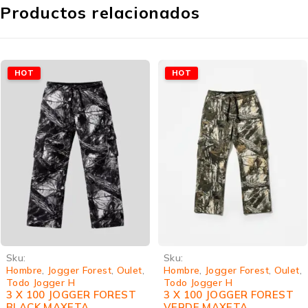
Productos relacionados
HOT
HOT
Sku:
Sku:
Hombre
,
Jogger Forest
,
Oulet
,
Hombre
,
Jogger Forest
,
Oulet
,
Todo Jogger H
Todo Jogger H
3 X 100 JOGGER FOREST
3 X 100 JOGGER FOREST
BLACK MAXETA
VERDE MAXETA