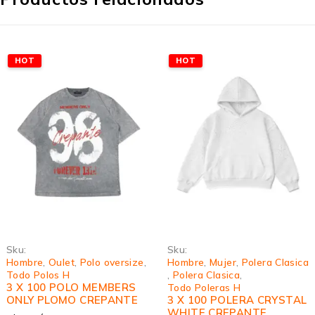
HOT
HOT
Sku:
Sku:
Hombre
,
Oulet
,
Polo oversize
,
Hombre
,
Mujer
,
Polera Clasica
Todo Polos H
,
Polera Clasica
,
3 X 100 POLO MEMBERS
Todo Poleras H
ONLY PLOMO CREPANTE
3 X 100 POLERA CRYSTAL
WHITE CREPANTE