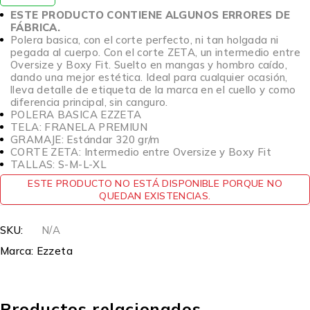
ESTE PRODUCTO CONTIENE ALGUNOS ERRORES DE
FÁBRICA.
Polera basica, con el corte perfecto, ni tan holgada ni
pegada al cuerpo. Con el corte ZETA, un intermedio entre
Oversize y Boxy Fit. Suelto en mangas y hombro caído,
dando una mejor estética. Ideal para cualquier ocasión,
lleva detalle de etiqueta de la marca en el cuello y como
diferencia principal, sin canguro.
POLERA BASICA EZZETA
TELA: FRANELA PREMIUN
GRAMAJE: Estándar 320 gr/m
CORTE ZETA: Intermedio entre Oversize y Boxy Fit
TALLAS: S-M-L-XL
ESTE PRODUCTO NO ESTÁ DISPONIBLE PORQUE NO
QUEDAN EXISTENCIAS.
SKU:
N/A
Marca:
Ezzeta
Productos relacionados