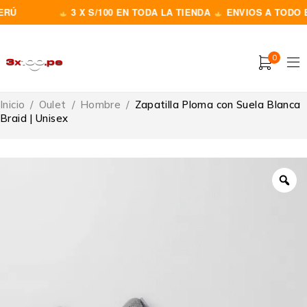
Ú
3 X S/100 EN TODA LA TIENDA
ENVIOS A TODO EL 
0
Inicio
/
Oulet
/
Hombre
/
Zapatilla Ploma con Suela Blanca
Braid | Unisex