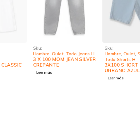
Sku:
Sku:
Hombre
,
Oulet
,
Todo Jeans H
Hombre
,
Oulet
,
Short Jean
,
3 X 100 MOM JEAN SILVER
Todo Shorts H
CREPANTE
3X100 SHORT JEAN
URBANO AZUL
Leer más
Leer más