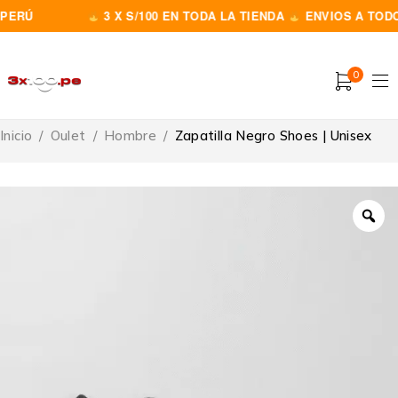
ERÚ
3 X S/100 EN TODA LA TIENDA
ENVIOS A TODO E
0
Inicio
/
Oulet
/
Hombre
/
Zapatilla Negro Shoes | Unisex