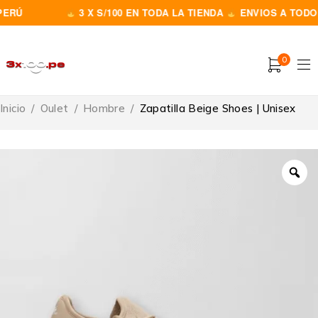
RÚ
3 X S/100 EN TODA LA TIENDA
ENVIOS A TODO EL
0
Inicio
/
Oulet
/
Hombre
/
Zapatilla Beige Shoes | Unisex