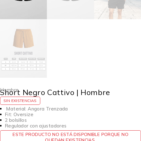
Hombre
Short Negro Cattivo | Hombre
SIN EXISTENCIAS
Material: Angora Trenzada
Fit: Oversize
2 bolsillos
Regulador con ajustadores
ESTE PRODUCTO NO ESTÁ DISPONIBLE PORQUE NO
QUEDAN EXISTENCIAS.