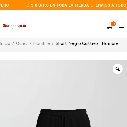
RÚ
3 X S/100 EN TODA LA TIENDA
ENVIOS A TODO E
0
Inicio
/
Oulet
/
Hombre
/
Short Negro Cattivo | Hombre