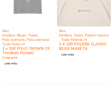
Sku:
Sku:
Hombre
,
Mujer
,
Oulet
,
Hombre
,
Oulet
,
Polera Clasica
Polo oversize
,
Polo oversize
,
,
Todo Poleras H
3 X 100 POLERA CLASSIC
Todo Polos H
3 x 100 POLO CROWN OF
BEIGE MAXETA
THORNS PLOMO
Leer más
Crepante
Leer más