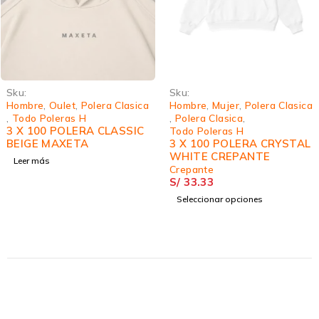
Sku:
Sku:
Hombre
,
Oulet
,
Polera Clasica
Hombre
,
Mujer
,
Polera Clasica
,
Todo Poleras H
,
Polera Clasica
,
3 X 100 POLERA CLASSIC
Todo Poleras H
BEIGE MAXETA
3 X 100 POLERA CRYSTAL
WHITE CREPANTE
Leer más
Crepante
S/
33.33
Seleccionar opciones