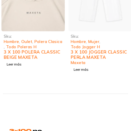
Sku:
Sku:
Hombre
,
Oulet
,
Polera Clasica
Hombre
,
Mujer
,
,
Todo Poleras H
Todo Jogger H
3 X 100 POLERA CLASSIC
3 X 100 JOGGER CLASSIC
BEIGE MAXETA
PERLA MAXETA
Maxeta
Leer más
Leer más