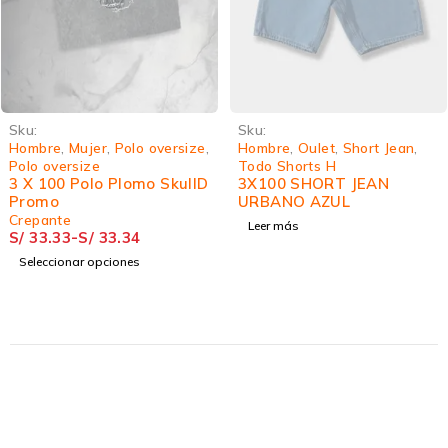
Sku:
Sku:
Hombre
,
Mujer
,
Polo oversize
,
Hombre
,
Oulet
,
Short Jean
,
Polo oversize
Todo Shorts H
3 X 100 Polo Plomo SkullD
3X100 SHORT JEAN
Promo
URBANO AZUL
Crepante
Leer más
S/
33.33
-
S/
33.34
Seleccionar opciones