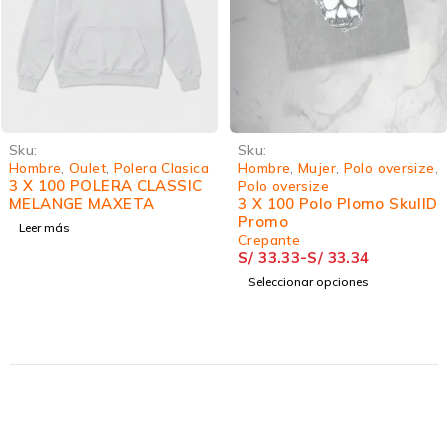
Sku:
Sku:
Hombre
,
Oulet
,
Polera Clasica
Hombre
,
Mujer
,
Polo oversize
,
3 X 100 POLERA CLASSIC
Polo oversize
MELANGE MAXETA
3 X 100 Polo Plomo SkullD
Promo
Leer más
Crepante
S/
33.33
-
S/
33.34
Seleccionar opciones