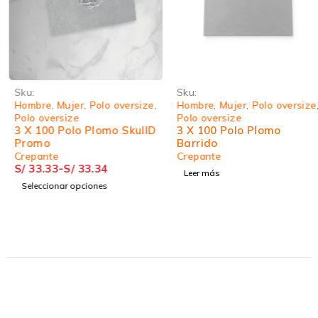
Sku:
Sku:
Hombre
,
Mujer
,
Polo oversize
,
Hombre
,
Mujer
,
Polo oversize
,
Polo oversize
Polo oversize
3 X 100 Polo Plomo SkullD
3 X 100 Polo Plomo
Promo
Barrido
Crepante
Crepante
S/
33.33
-
S/
33.34
Leer más
Seleccionar opciones