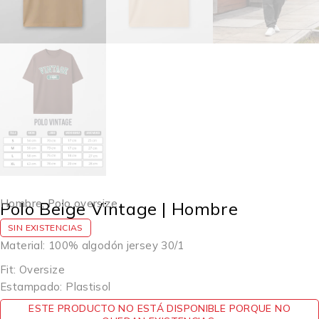
Hombre
,
Polo oversize
Polo Beige Vintage | Hombre
SIN EXISTENCIAS
Material: 100% algodón jersey 30/1
Fit: Oversize
Estampado: Plastisol
ESTE PRODUCTO NO ESTÁ DISPONIBLE PORQUE NO