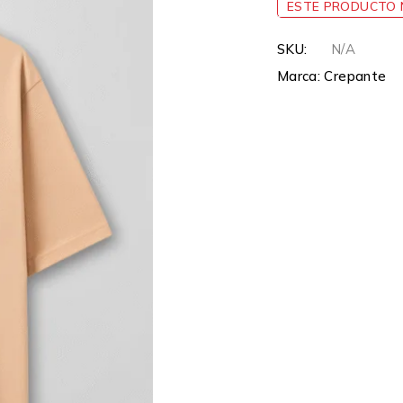
ESTE PRODUCTO N
SKU:
N/A
Marca:
Crepante