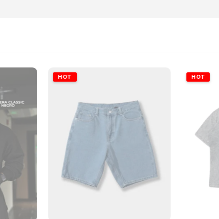
HOT
HOT