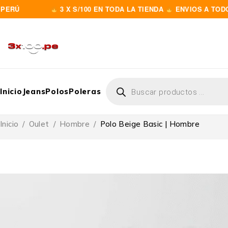
3 X S/100 EN TODA LA TIENDA
ENVIOS A TODO EL PE
Inicio
Jeans
Polos
Poleras
Inicio
/
Oulet
/
Hombre
/
Polo Beige Basic | Hombre