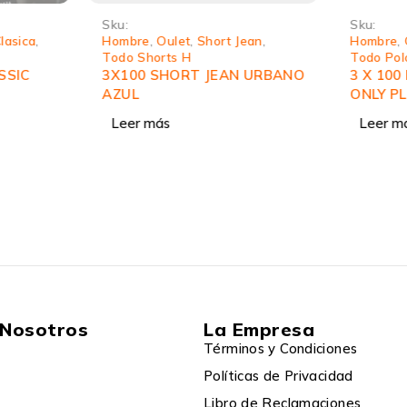
Sku:
Sku:
lasica
,
Hombre
,
Oulet
,
Short Jean
,
Hombre
,
Todo Shorts H
Todo Pol
SSIC
3X100 SHORT JEAN URBANO
3 X 10
AZUL
ONLY P
Leer más
Leer m
 Nosotros
La Empresa
Términos y Condiciones
Políticas de Privacidad
Libro de Reclamaciones