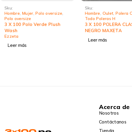
Sku:
Sku:
Hombre
,
Mujer
,
Polo oversize
,
Hombre
,
Oulet
,
Polera C
Polo oversize
Todo Poleras H
3 X 100 Polo Verde Plush
3 X 100 POLERA CLA
Wash
NEGRO MAXETA
Ezzeta
Leer más
Leer más
Acerca de
Nosotros
Contáctanos
Tienda