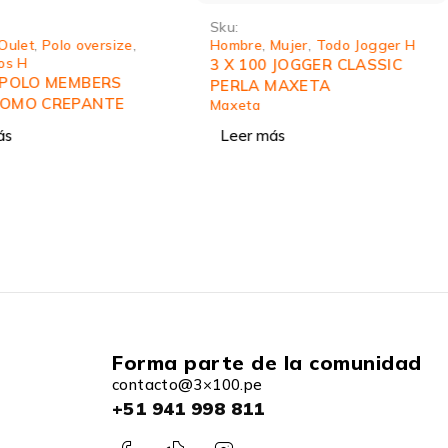
Sku:
Oulet
,
Polo oversize
,
Hombre
,
Mujer
,
Todo Jogger H
os H
3 X 100 JOGGER CLASSIC
0 POLO MEMBERS
PERLA MAXETA
LOMO CREPANTE
Maxeta
ás
Leer más
Forma parte de la comunidad
contacto@3×100.pe
+51 941 998 811