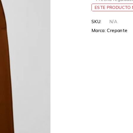
ESTE PRODUCTO N
SKU:
N/A
Marca:
Crepante