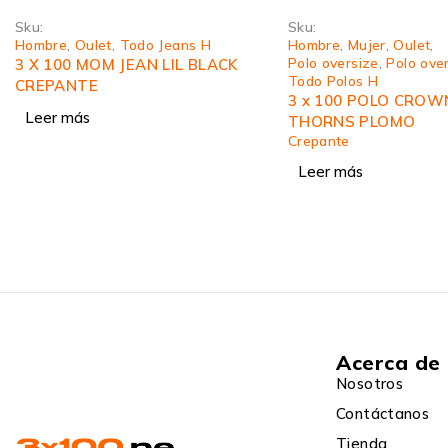
Sku:
Sku:
Hombre
,
Mujer
,
Oulet
,
Hombre
,
Jogger Classic
Polo oversize
,
Polo oversize
,
Todo Jogger H
Todo Polos H
3 X 100 JOGGER CLA
3 x 100 POLO CROWN OF
GARGOLA
THORNS PLOMO
Leer más
Crepante
Leer más
Acerca de
Nosotros
Contáctanos
Tienda