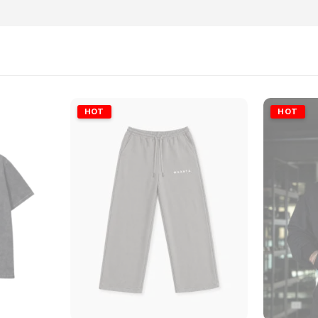
HOT
HOT