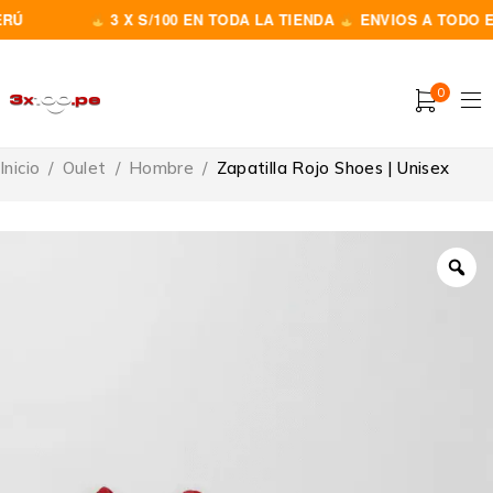
Ú
3 X S/100 EN TODA LA TIENDA
ENVIOS A TODO EL 
0
Inicio
/
Oulet
/
Hombre
/
Zapatilla Rojo Shoes | Unisex