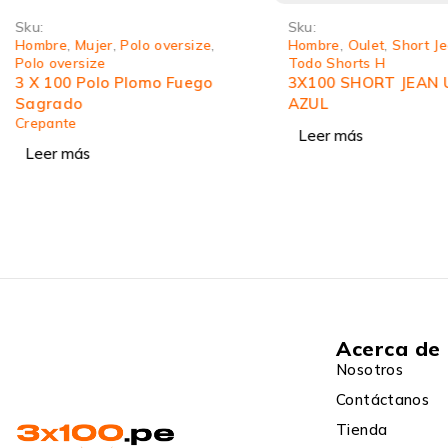
Sku:
Sku:
Hombre
,
Mujer
,
Polo oversize
,
Hombre
,
Oulet
,
Short J
Polo oversize
Todo Shorts H
3 X 100 Polo Plomo Fuego
3X100 SHORT JEAN
Sagrado
AZUL
Crepante
Leer más
Leer más
Acerca de
Nosotros
Contáctanos
Tienda