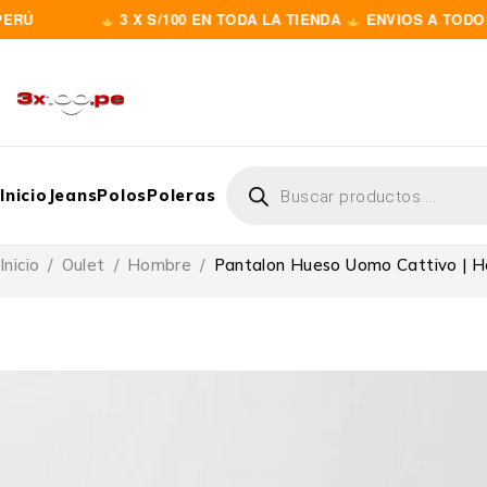
3 X S/100 EN TODA LA TIENDA
ENVIOS A TODO EL PE
Inicio
Jeans
Polos
Poleras
Inicio
/
Oulet
/
Hombre
/
Pantalon Hueso Uomo Cattivo | 