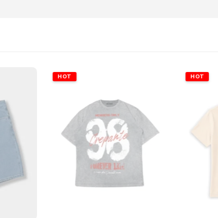
HOT
HOT