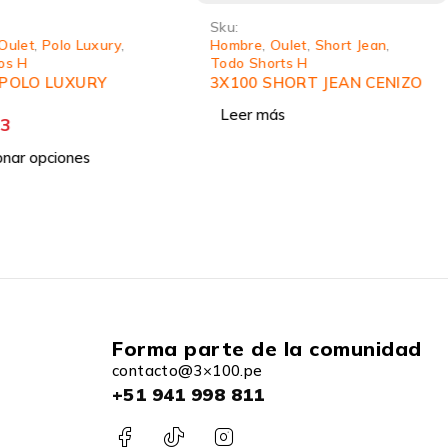
Sku:
Oulet
,
Polo Luxury
,
Hombre
,
Oulet
,
Short Jean
,
os H
Todo Shorts H
 POLO LUXURY
3X100 SHORT JEAN CENIZO
Leer más
33
onar opciones
Forma parte de la comunidad
contacto@3×100.pe
+51 941 998 811