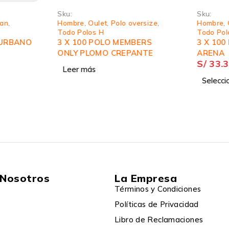
Sku:
Sku:
ean
,
Hombre
,
Oulet
,
Polo oversize
,
Hombre
,
Todo Polos H
Todo Pol
 URBANO
3 X 100 POLO MEMBERS
3 X 100
ONLY PLOMO CREPANTE
ARENA
S/
33.
Leer más
Selecci
 Nosotros
La Empresa
Términos y Condiciones
Políticas de Privacidad
Libro de Reclamaciones