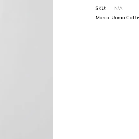
SKU:
N/A
Marca:
Uomo Catti