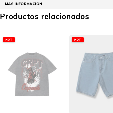
MAS INFORMACIÓN
Productos relacionados
HOT
HOT