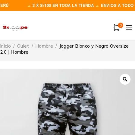
Ú
3 X S/100 EN TODA LA TIENDA
ENVIOS A TODO EL
0
Inicio
/
Oulet
/
Hombre
/
Jogger Blanco y Negro Oversize
2.0 | Hombre