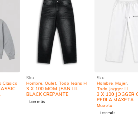
Sku:
Sku:
Hombre
,
Oulet
,
Todo Jeans H
Hombre
,
Mujer
,
3 X 100 MOM JEAN LIL
Todo Jogger H
BLACK CREPANTE
3 X 100 JOGGER CLASSIC
PERLA MAXETA
Leer más
Maxeta
Leer más