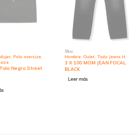
Sku:
Mujer
,
Polo oversize
,
Hombre
,
Oulet
,
Todo Jeans H
rsize
3 X 100 MOM JEAN FOCAL
 Polo Negro Street
BLACK
Leer más
ás