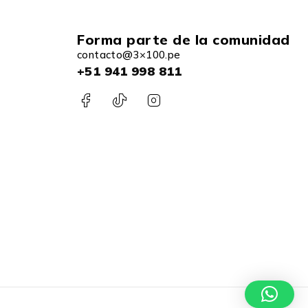
Forma parte de la comunidad
contacto@3×100.pe
+51 941 998 811