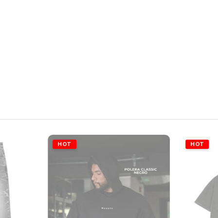
HOT
HOT