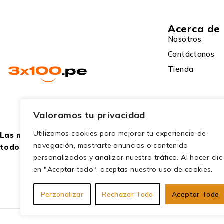
Acerca de
Nosotros
Contáctanos
Tienda
Valoramos tu privacidad
Utilizamos cookies para mejorar tu experiencia de
Las mejores ofertas para
navegación, mostrarte anuncios o contenido
todo público.
personalizados y analizar nuestro tráfico. Al hacer clic
en "Aceptar todo", aceptas nuestro uso de cookies.
Perzonalizar
Rechazar Todo
Aceptar Todo