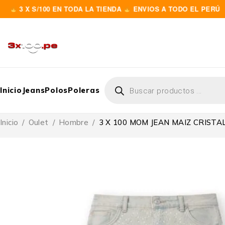
X S/100 EN TODA LA TIENDA
ENVIOS A TODO EL PERÚ
Inicio
Jeans
Polos
Poleras
Inicio
/
Oulet
/
Hombre
/
3 X 100 MOM JEAN MAIZ CRIST