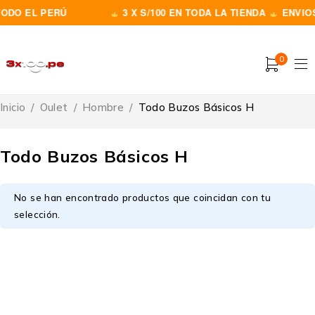
ODO EL PERÚ
3 X S/100 EN TODA LA TIENDA
ENVIOS
0
Inicio
/
Oulet
/
Hombre
/
Todo Buzos Básicos H
Todo Buzos Básicos H
No se han encontrado productos que coincidan con tu
selección.