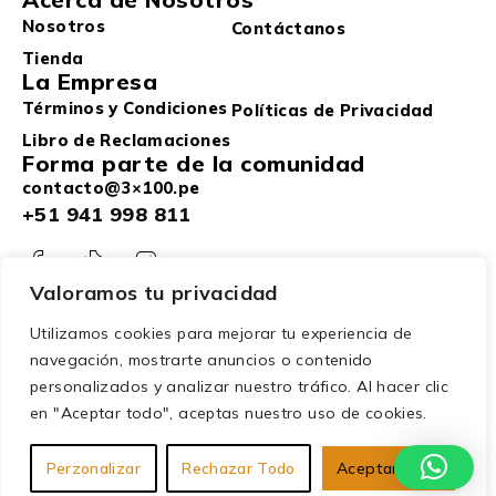
Nosotros
Contáctanos
Tienda
La Empresa
Términos y Condiciones
Políticas de Privacidad
Libro de Reclamaciones
Forma parte de la comunidad
contacto@3×100.pe
+51 941 998 811
Valoramos tu privacidad
Utilizamos cookies para mejorar tu experiencia de
navegación, mostrarte anuncios o contenido
personalizados y analizar nuestro tráfico. Al hacer clic
en "Aceptar todo", aceptas nuestro uso de cookies.
© 2025 – 3×100. Todos los derechos reservados.
Perzonalizar
Rechazar Todo
Aceptar Todo