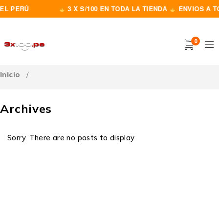
EL PERÚ
3 X S/100 EN TODA LA TIENDA
ENVIOS A TO
0
Inicio
/
Archives
Sorry. There are no posts to display